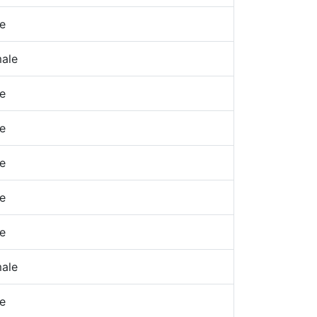
e
ale
e
e
e
e
e
ale
e