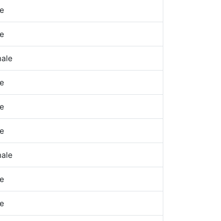
e
e
ale
e
e
e
ale
e
e