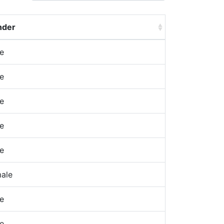
nder
e
e
e
e
e
ale
e
e