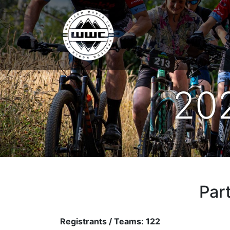
20
Par
Registrants / Teams:
122