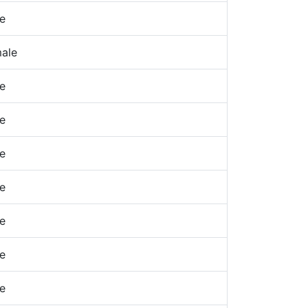
e
ale
e
e
e
e
e
e
e