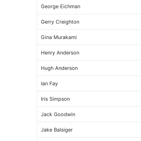
George Eichman
Gerry Creighton
Gina Murakami
Henry Anderson
Hugh Anderson
Ian Fay
Iris Simpson
Jack Goodwin
Jake Balsiger