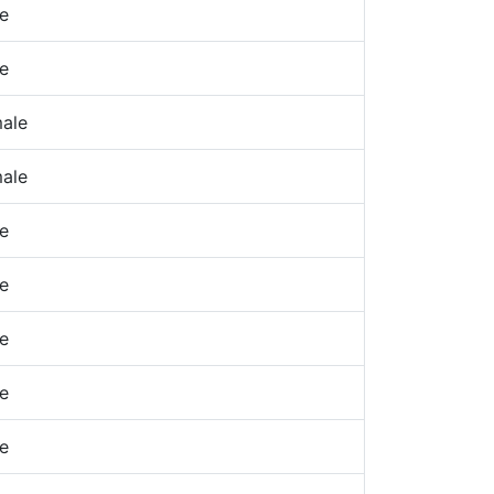
e
e
ale
ale
e
e
e
e
e