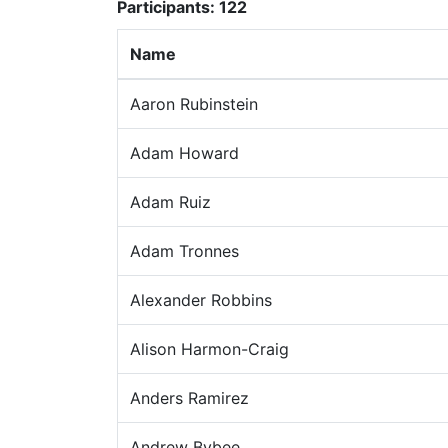
Participants:
122
Name
Aaron Rubinstein
Adam Howard
Adam Ruiz
Adam Tronnes
Alexander Robbins
Alison Harmon-Craig
Anders Ramirez
Andrew Bybee